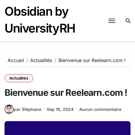
Passer
Obsidian by
au
contenu
UniversityRH
Accueil
Actualités
Bienvenue sur Reelearn.com !
Actualités
Bienvenue sur Reelearn.com !
par Stéphane
Sep 16, 2024
Aucun commentaire