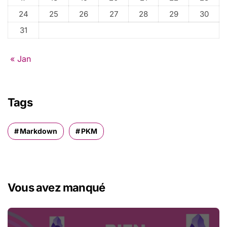
24
25
26
27
28
29
30
31
« Jan
Tags
Markdown
PKM
Vous avez manqué