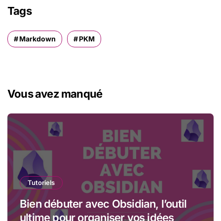
Tags
Markdown
PKM
Vous avez manqué
Tutoriels
Bien débuter avec Obsidian, l’outil
ultime pour organiser vos idées