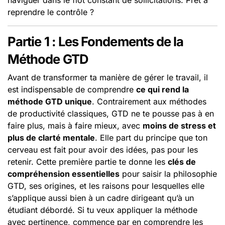
naviguer dans le flot constant de sollicitations. Prêt à
reprendre le contrôle ?
Partie 1 : Les Fondements de la
Méthode GTD
Avant de transformer ta manière de gérer le travail, il
est indispensable de comprendre
ce qui rend la
méthode GTD unique
. Contrairement aux méthodes
de productivité classiques, GTD ne te pousse pas à en
faire plus, mais à faire mieux, avec
moins de stress et
plus de clarté mentale
. Elle part du principe que ton
cerveau est fait pour avoir des idées, pas pour les
retenir. Cette première partie te donne les
clés de
compréhension essentielles
pour saisir la philosophie
GTD, ses origines, et les raisons pour lesquelles elle
s’applique aussi bien à un cadre dirigeant qu’à un
étudiant débordé. Si tu veux appliquer la méthode
avec pertinence, commence par en comprendre les