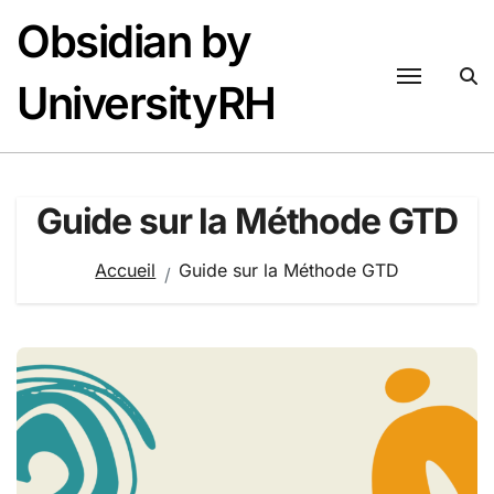
Passer
Obsidian by
au
contenu
UniversityRH
Guide sur la Méthode GTD
Accueil
Guide sur la Méthode GTD