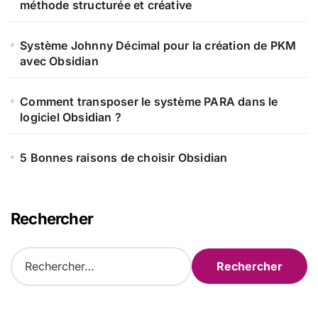
méthode structurée et créative
Système Johnny Décimal pour la création de PKM
avec Obsidian
Comment transposer le système PARA dans le
logiciel Obsidian ?
5 Bonnes raisons de choisir Obsidian
Rechercher
R
e
c
h
e