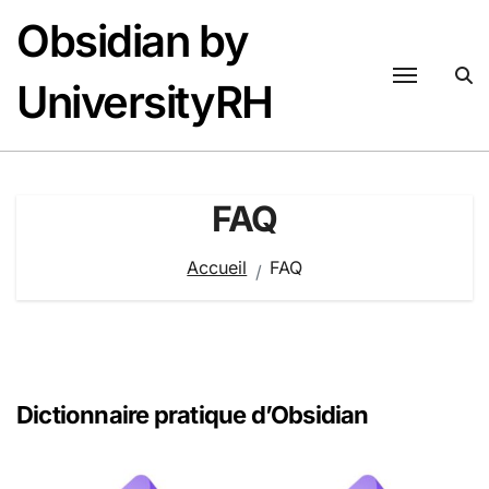
Passer
Obsidian by
au
contenu
UniversityRH
FAQ
Accueil
FAQ
Dictionnaire pratique d’Obsidian