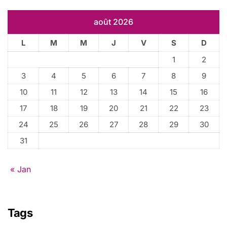
h
e
août 2026
r
L
M
M
J
V
S
D
:
1
2
3
4
5
6
7
8
9
10
11
12
13
14
15
16
17
18
19
20
21
22
23
24
25
26
27
28
29
30
31
« Jan
Tags