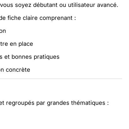
e vous soyez débutant ou utilisateur avancé.
de fiche claire comprenant :
ion
ttre en place
es et bonnes pratiques
on concrète
s et regroupés par grandes thématiques :