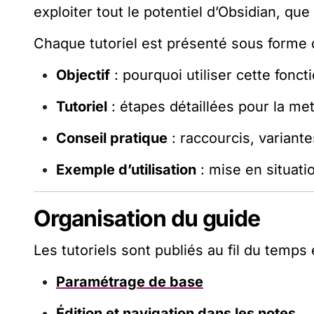
exploiter tout le potentiel d’Obsidian, qu
Chaque tutoriel est présenté sous forme 
Objectif
: pourquoi utiliser cette fonct
Tutoriel
: étapes détaillées pour la me
Conseil pratique
: raccourcis, variant
Exemple d’utilisation
: mise en situati
Organisation du guide
Les tutoriels sont publiés au fil du temp
Paramétrage de base
Édition et navigation dans les notes