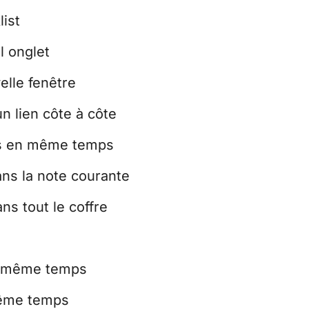
ist
l onglet
elle fenêtre
un lien côte à côte
nes en même temps
ans la note courante
ns tout le coffre
en même temps
même temps