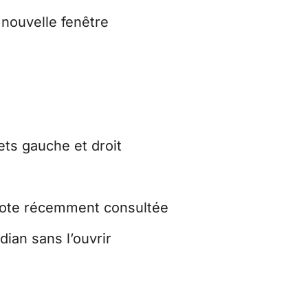
nouvelle fenêtre
ets gauche et droit
note récemment consultée
dian sans l’ouvrir