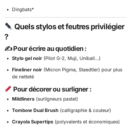
Dingbats*
Quels stylos et feutres privilégier
?
✍️ Pour écrire au quotidien :
Stylo gel noir
(Pilot G-2, Muji, Uniball…)
Fineliner noir
(Micron Pigma, Staedtler) pour plus
de netteté
Pour décorer ou surligner :
Mildliners
(surligneurs pastel)
Tombow Dual Brush
(calligraphie & couleur)
Crayola Supertips
(polyvalents et économiques)