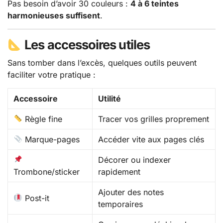
Pas besoin d’avoir 30 couleurs :
4 à 6 teintes
harmonieuses suffisent
.
Les accessoires utiles
Sans tomber dans l’excès, quelques outils peuvent
faciliter votre pratique :
Accessoire
Utilité
Règle fine
Tracer vos grilles proprement
Marque-pages
Accéder vite aux pages clés
Décorer ou indexer
Trombone/sticker
rapidement
Ajouter des notes
Post-it
temporaires