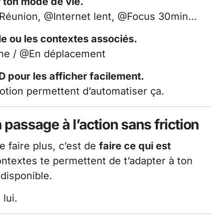
r ton mode de vie.
Réunion, @Internet lent, @Focus 30min…
e ou les contextes associés.
one / @En déplacement
TD pour les afficher facilement.
tion permettent d’automatiser ça.
passage à l’action sans friction
 faire plus, c’est de
faire ce qui est
ontextes te permettent de t’adapter à ton
disponible.
lui.