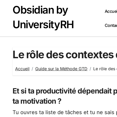
Passer
Obsidian by
au
Accuei
contenu
UniversityRH
Conta
Le rôle des contextes d
Accueil
Guide sur la Méthode GTD
Le rôle des 
Et si ta productivité dépendait
ta motivation ?
Tu ouvres ta liste de tâches et tu ne sais