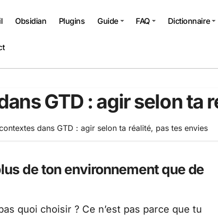
l
Obsidian
Plugins
Guide
FAQ
Dictionnaire
ct
ans GTD : agir selon ta r
contextes dans GTD : agir selon ta réalité, pas tes envies
 plus de ton environnement que de
 pas quoi choisir ? Ce n’est pas parce que tu