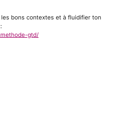
es bons contextes et à fluidifier ton
:
a-methode-gtd/