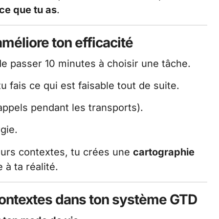
 ce que tu as
.
améliore ton efficacité
e passer 10 minutes à choisir une tâche.
u fais ce qui est faisable tout de suite.
appels pendant les transports).
gie.
eurs contextes, tu crées une
cartographie
 à ta réalité.
contextes dans ton système GTD