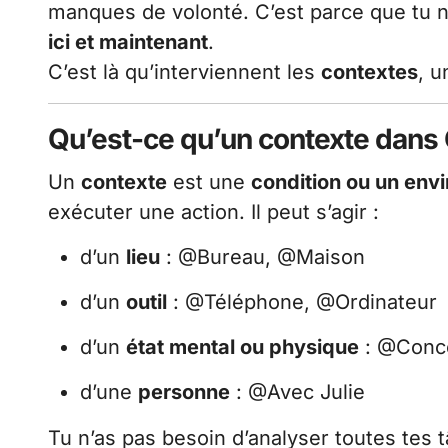
manques de volonté. C’est parce que tu 
ici et maintenant
.
C’est là qu’interviennent les
contextes
, u
Qu’est-ce qu’un contexte dans
Un
contexte
est une
condition ou un env
exécuter une action. Il peut s’agir :
d’un
lieu
: @Bureau, @Maison
d’un
outil
: @Téléphone, @Ordinateur
d’un
état mental ou physique
: @Conce
d’une
personne
: @Avec Julie
Tu n’as pas besoin d’analyser toutes tes 