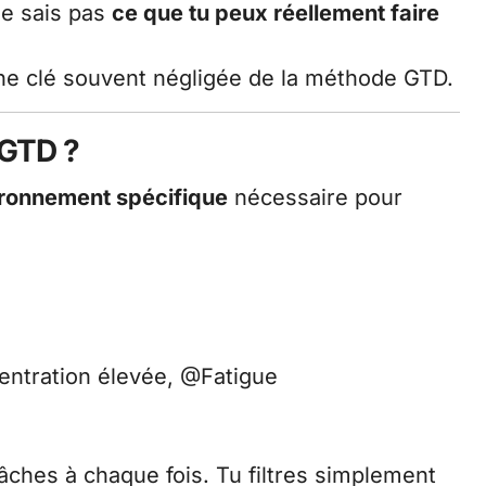
ne sais pas
ce que tu peux réellement faire
ne clé souvent négligée de la méthode GTD.
 GTD ?
ironnement spécifique
nécessaire pour
ntration élevée, @Fatigue
tâches à chaque fois. Tu filtres simplement