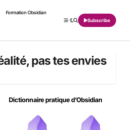
Formation Obsidian
Subscribe
éalité, pas tes envies
Dictionnaire pratique d’Obsidian