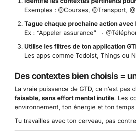
Identifie les contextes pertinents pou
Exemples : @Courses, @Transport, @
Tague chaque prochaine action avec l
Ex : “Appeler assurance” → @Téléph
Utilise les filtres de ton application G
Les apps comme Todoist, Things ou No
Des contextes bien choisis = un 
La vraie puissance de GTD, ce n’est pas de
faisable, sans effort mental inutile
. Les c
environnement, ton énergie et ton temps 
Tu travailles avec ton cerveau, pas contre 