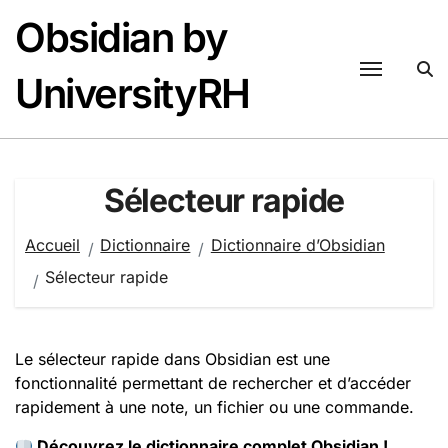
Passer
Obsidian by
au
contenu
UniversityRH
Sélecteur rapide
Accueil
Dictionnaire
Dictionnaire d’Obsidian
Sélecteur rapide
Le sélecteur rapide dans Obsidian est une
fonctionnalité permettant de rechercher et d’accéder
rapidement à une note, un fichier ou une commande.
Découvrez le dictionnaire complet Obsidian !