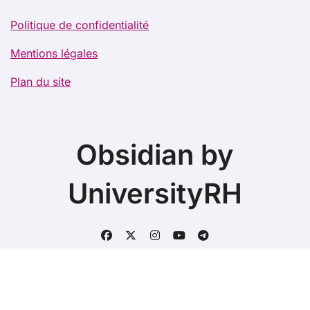
Politique de confidentialité
Mentions légales
Plan du site
Obsidian by
UniversityRH
Copyright @2021. Tous droits réservés.
|
BlogData
par