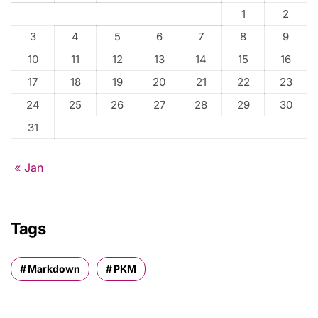
:
1
2
3
4
5
6
7
8
9
10
11
12
13
14
15
16
17
18
19
20
21
22
23
24
25
26
27
28
29
30
31
« Jan
Tags
Markdown
PKM