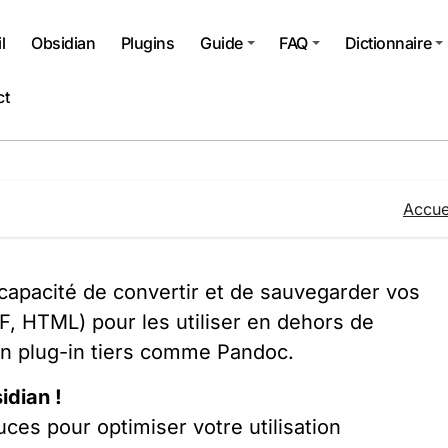
l
Obsidian
Plugins
Guide
FAQ
Dictionnaire
ct
Accue
a capacité de convertir et de sauvegarder vos
, HTML) pour les utiliser en dehors de
c un plug-in tiers comme Pandoc.
idian !
uces pour optimiser votre utilisation