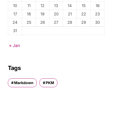
10
11
12
13
14
15
16
17
18
19
20
21
22
23
24
25
26
27
28
29
30
31
« Jan
Tags
Markdown
PKM