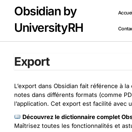
Passer
Obsidian by
au
Accuei
contenu
UniversityRH
Conta
Export
L’export dans Obsidian fait référence à l
notes dans différents formats (comme PDF
l’application. Cet export est facilité ave
Découvrez le dictionnaire complet Obs
Maîtrisez toutes les fonctionnalités et ast