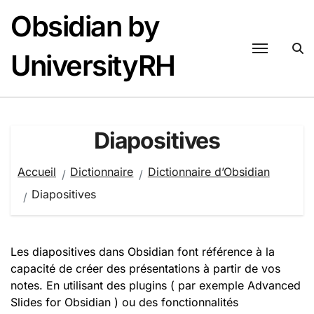
Passer
Obsidian by
au
contenu
UniversityRH
Diapositives
Accueil
Dictionnaire
Dictionnaire d’Obsidian
Diapositives
Les diapositives dans Obsidian font référence à la
capacité de créer des présentations à partir de vos
notes. En utilisant des plugins ( par exemple Advanced
Slides for Obsidian ) ou des fonctionnalités